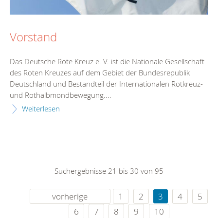
Vorstand
Das Deutsche Rote Kreuz e. V. ist die Nationale Gesellschaft
des Roten Kreuzes auf dem Gebiet der Bundesrepublik
Deutschland und Bestandteil der Internationalen Rotkreuz-
und Rothalbmondbewegung....
Weiterlesen
Suchergebnisse 21 bis 30 von 95
vorherige
1
2
3
4
5
6
7
8
9
10