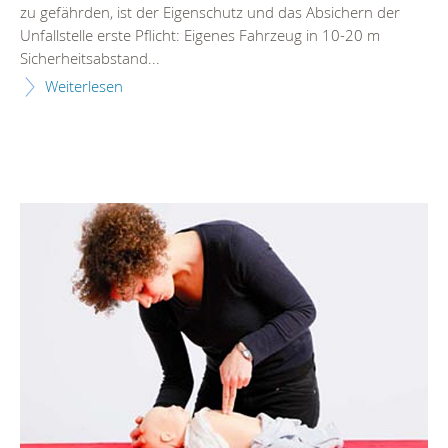
zu gefährden, ist der Eigenschutz und das Absichern der
Unfallstelle erste Pflicht: Eigenes Fahrzeug in 10-20 m
Sicherheitsabstand...
Weiterlesen