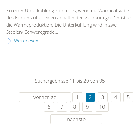
Zu einer Unterkühlung kommt es, wenn die Wärmeabgabe
des Körpers über einen anhaltenden Zeitraum größer ist als
die Wärmeproduktion. Die Unterkühlung wird in zwei
Stadien/ Schweregrade...
Weiterlesen
Suchergebnisse 11 bis 20 von 95
vorherige
1
2
3
4
5
6
7
8
9
10
nächste