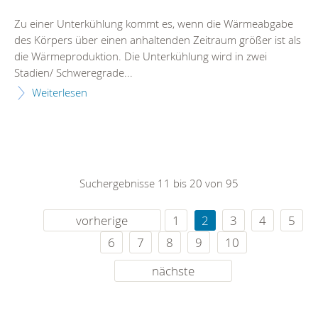
Zu einer Unterkühlung kommt es, wenn die Wärmeabgabe
des Körpers über einen anhaltenden Zeitraum größer ist als
die Wärmeproduktion. Die Unterkühlung wird in zwei
Stadien/ Schweregrade...
Weiterlesen
Suchergebnisse 11 bis 20 von 95
vorherige
1
2
3
4
5
6
7
8
9
10
nächste