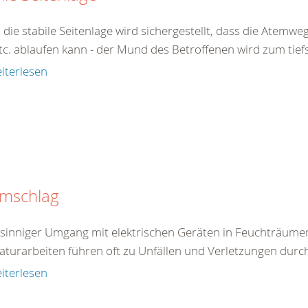
 die stabile Seitenlage wird sichergestellt, dass die Atemw
tc. ablaufen kann - der Mund des Betroffenen wird zum tiefs
iterlesen
omschlag
tsinniger Umgang mit elektrischen Geräten in Feuchträum
aturarbeiten führen oft zu Unfällen und Verletzungen durc
iterlesen