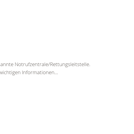
nte Notrufzentrale/Rettungsleitstelle.
wichtigen Informationen...