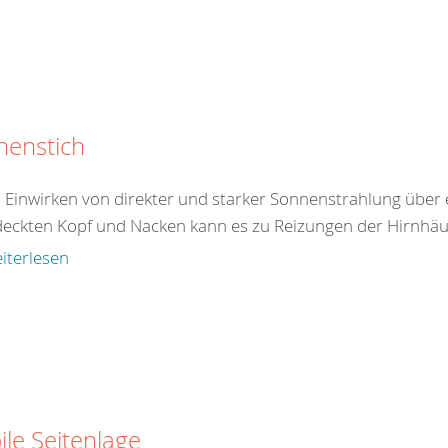
nenstich
 Einwirken von direkter und starker Sonnenstrahlung über 
eckten Kopf und Nacken kann es zu Reizungen der Hirnhäu
iterlesen
ile Seitenlage