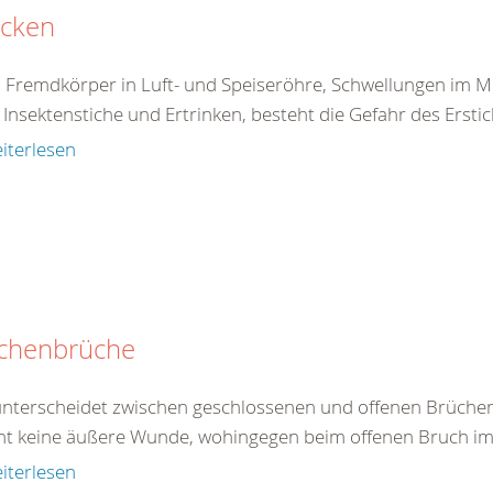
icken
 Fremdkörper in Luft- und Speiseröhre, Schwellungen im 
Insektenstiche und Ertrinken, besteht die Gefahr des Erstick
iterlesen
chenbrüche
nterscheidet zwischen geschlossenen und offenen Brüchen
ht keine äußere Wunde, wohingegen beim offenen Bruch im B
iterlesen