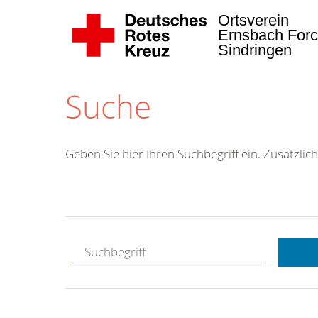
Ortsverein
Ernsbach Forc
Sindringen
Suche
Geben Sie hier Ihren Suchbegriff ein. Zusätzlich
Kostenlose
Hotline.
Wir berate
gerne.