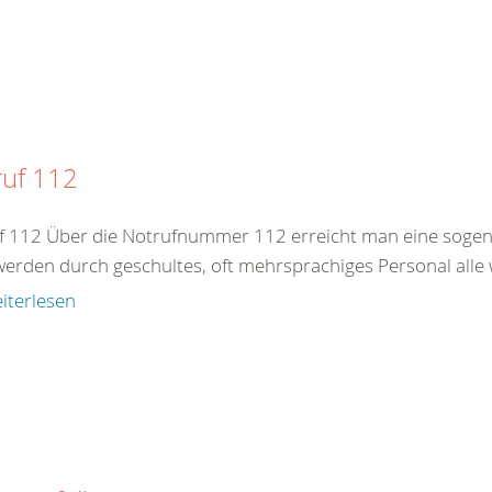
ruf 112
f 112 Über die Notrufnummer 112 erreicht man eine sogenan
werden durch geschultes, oft mehrsprachiges Personal alle 
iterlesen