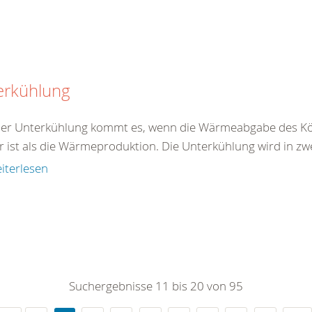
erkühlung
ner Unterkühlung kommt es, wenn die Wärmeabgabe des Kö
r ist als die Wärmeproduktion. Die Unterkühlung wird in zw
iterlesen
Suchergebnisse 11 bis 20 von 95