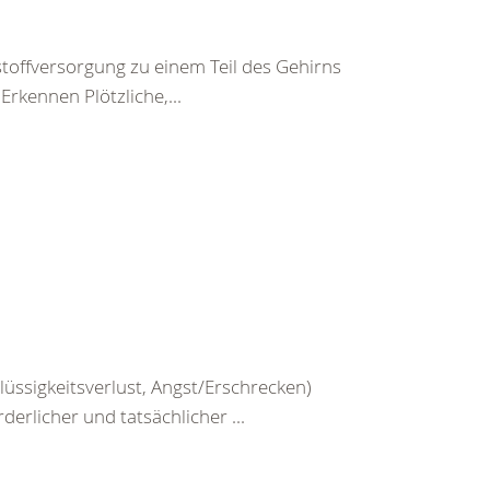
toffversorgung zu einem Teil des Gehirns
rkennen Plötzliche,...
üssigkeitsverlust, Angst/Erschrecken)
erlicher und tatsächlicher ...