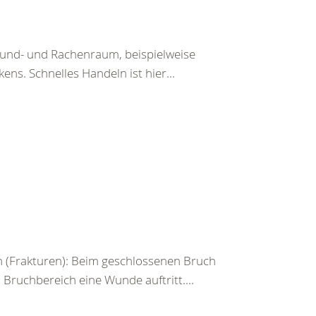
Mund- und Rachenraum, beispielweise
ens. Schnelles Handeln ist hier...
 (Frakturen): Beim geschlossenen Bruch
ruchbereich eine Wunde auftritt....