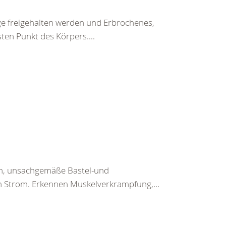
ege freigehalten werden und Erbrochenes,
ten Punkt des Körpers....
en, unsachgemäße Bastel-und
h Strom. Erkennen Muskelverkrampfung,...