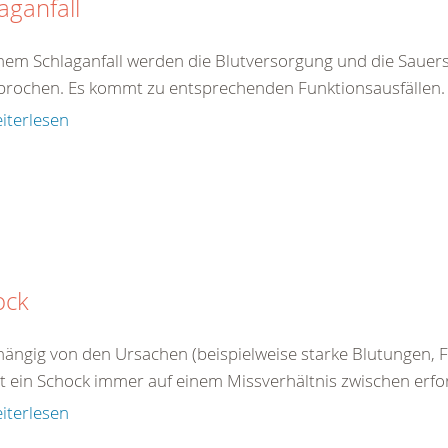
aganfall
inem Schlaganfall werden die Blutversorgung und die Sauers
brochen. Es kommt zu entsprechenden Funktionsausfällen. E
iterlesen
ock
ängig von den Ursachen (beispielweise starke Blutungen, Fl
 ein Schock immer auf einem Missverhältnis zwischen erford
iterlesen