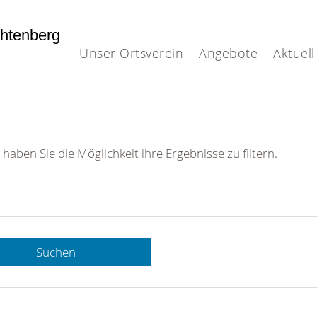
htenberg
Unser Ortsverein
Angebote
Aktuell
 haben Sie die Möglichkeit ihre Ergebnisse zu filtern.
Suchen
 DRK-
n Sie