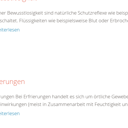
ner Bewusstlosigkeit sind natürliche Schutzreflexe wie beis
chaltet. Flüssigkeiten wie beispielsweise Blut oder Erbroch
iterlesen
ierungen
erungen Bei Erfrierungen handelt es sich um örtliche Gewe
einwirkungen (meist in Zusammenarbeit mit Feuchtigkeit un
iterlesen