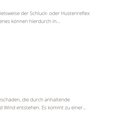
pielsweise der Schluck- oder Hustenreflex
enes können hierdurch in...
beschäden, die durch anhaltende
d Wind entstehen. Es kommt zu einer...