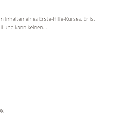
 Inhalten eines Erste-Hilfe-Kurses. Er ist
ll und kann keinen...
ng