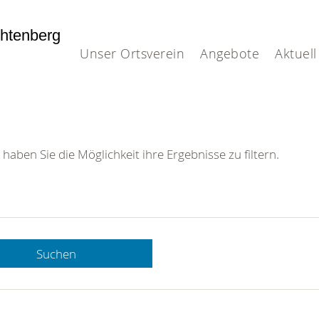
htenberg
Unser Ortsverein
Angebote
Aktuell
 haben Sie die Möglichkeit ihre Ergebnisse zu filtern.
Suchen
 DRK-
n Sie