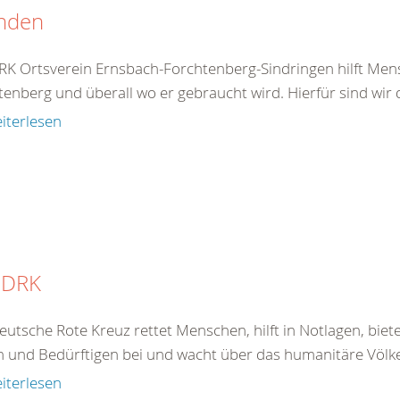
nden
RK Ortsverein Ernsbach-Forchtenberg-Sindringen hilft Mens
enberg und überall wo er gebraucht wird. Hierfür sind wir 
iterlesen
 DRK
eutsche Rote Kreuz rettet Menschen, hilft in Notlagen, bie
 und Bedürftigen bei und wacht über das humanitäre Völkerr
iterlesen