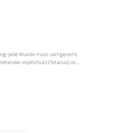
tzung- jede Wunde muss sachgerecht
ehender Impfschutz (Tetanus) ist...