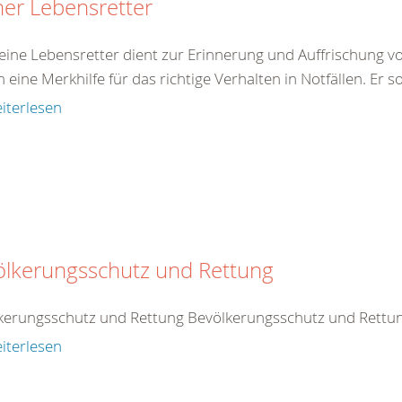
ner Lebensretter
eine Lebensretter dient zur Erinnerung und Auffrischung von
eine Merkhilfe für das richtige Verhalten in Notfällen. Er so
iterlesen
ölkerungsschutz und Rettung
kerungsschutz und Rettung Bevölkerungsschutz und Rettu
iterlesen