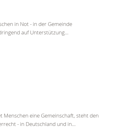
chen in Not - in der Gemeinde
dringend auf Unterstützung...
tet Menschen eine Gemeinschaft, steht den
echt - in Deutschland und in...