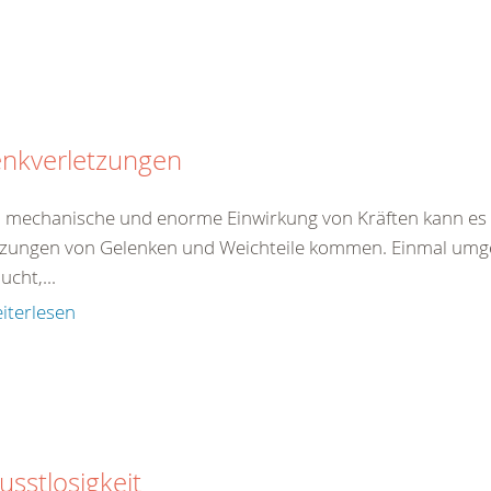
enkverletzungen
 mechanische und enorme Einwirkung von Kräften kann es 
tzungen von Gelenken und Weichteile kommen. Einmal umgekn
ucht,...
iterlesen
sstlosigkeit