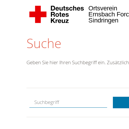
Ortsverein
Ernsbach Forc
Sindringen
Suche
Geben Sie hier Ihren Suchbegriff ein. Zusätzlich
Kostenlose
Hotline.
Wir berate
gerne.