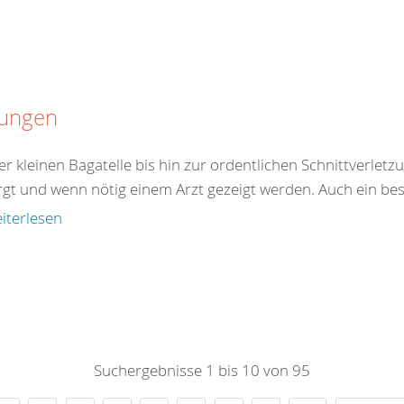
tungen
er kleinen Bagatelle bis hin zur ordentlichen Schnittverle
rgt und wenn nötig einem Arzt gezeigt werden. Auch ein best
iterlesen
Suchergebnisse 1 bis 10 von 95