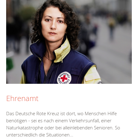
Ehrenamt
Das Deutsche Rote Kreuz ist dort, wo Menschen Hilfe
benötigen - sei es nach einem Verkehrsunfall, einer
Naturkatastrophe oder bei alleinlebenden Senioren. So
unterschiedlich die Situationen...