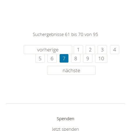
Suchergebnisse 61 bis 70 von 95
vorherige
1
2
3
4
5
6
7
8
9
10
nächste
Spenden
Jetzt spenden