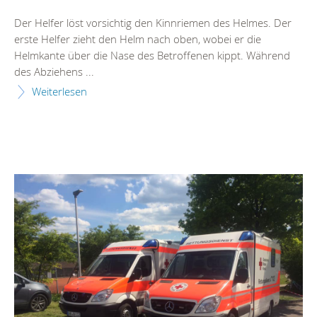
Der Helfer löst vorsichtig den Kinnriemen des Helmes. Der
erste Helfer zieht den Helm nach oben, wobei er die
Helmkante über die Nase des Betroffenen kippt. Während
des Abziehens ...
Weiterlesen