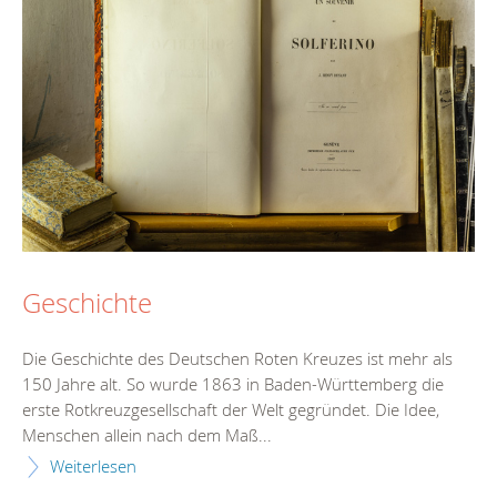
Geschichte
Die Geschichte des Deutschen Roten Kreuzes ist mehr als
150 Jahre alt. So wurde 1863 in Baden-Württemberg die
erste Rotkreuzgesellschaft der Welt gegründet. Die Idee,
Menschen allein nach dem Maß...
Weiterlesen