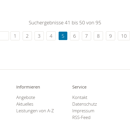
Suchergebnisse 41 bis 50 von 95
1
2
3
4
5
6
7
8
9
10
Informieren
Service
Angebote
Kontakt
Aktuelles
Datenschutz
Leistungen von A-Z
Impressum
RSS-Feed