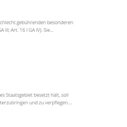
eschlecht gebührenden besonderen
III; Art. 16 I GA IV). Sie...
s Staatsgebiet besetzt hält, soll
terzubringen und zu verpflegen....