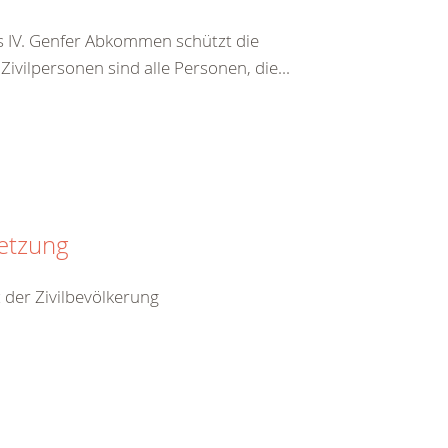
s IV. Genfer Abkommen schützt die
vilpersonen sind alle Personen, die...
setzung
 der Zivilbevölkerung