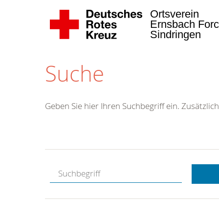
Ortsverein
Ernsbach Forc
Sindringen
Suche
Geben Sie hier Ihren Suchbegriff ein. Zusätzlich
Kostenlose
Hotline.
Wir berate
gerne.