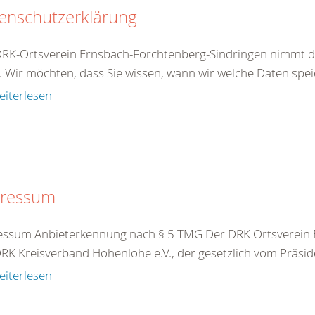
enschutzerklärung
DRK-Ortsverein Ernsbach-Forchtenberg-Sindringen nimmt 
. Wir möchten, dass Sie wissen, wann wir welche Daten speic
eiterlesen
ressum
ssum Anbieterkennung nach § 5 TMG Der DRK Ortsverein Er
RK Kreisverband Hohenlohe e.V., der gesetzlich vom Präside
eiterlesen