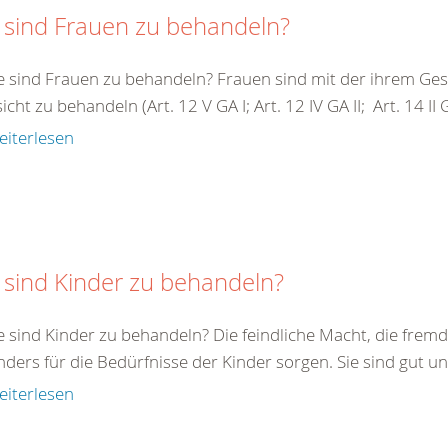
 sind Frauen zu behandeln?
e sind Frauen zu behandeln? Frauen sind mit der ihrem G
cht zu behandeln (Art. 12 V GA I; Art. 12 IV GA II; Art. 14 II GA 
eiterlesen
 sind Kinder zu behandeln?
e sind Kinder zu behandeln? Die feindliche Macht, die fremde
ders für die Bedürfnisse der Kinder sorgen. Sie sind gut un
eiterlesen