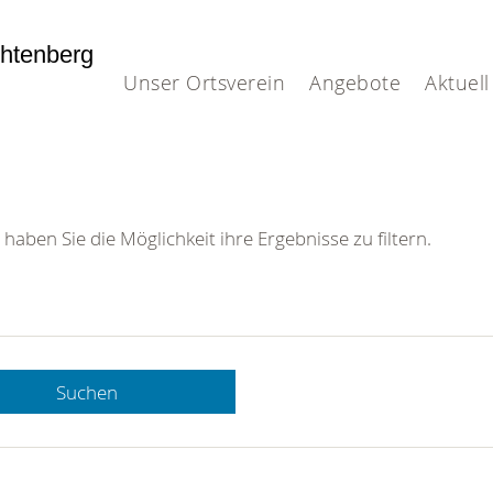
htenberg
Unser Ortsverein
Angebote
Aktuell
 haben Sie die Möglichkeit ihre Ergebnisse zu filtern.
Suchen
 DRK-
n Sie