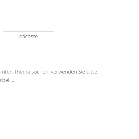
nächste
immten Thema suchen, verwenden Sie bitte
ei. ...