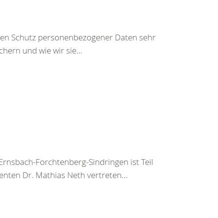
den Schutz personenbezogener Daten sehr
hern und wie wir sie...
nsbach-Forchtenberg-Sindringen ist Teil
nten Dr. Mathias Neth vertreten...