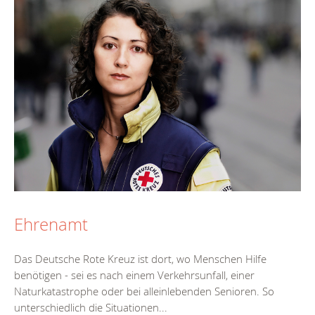
Ehrenamt
Das Deutsche Rote Kreuz ist dort, wo Menschen Hilfe
benötigen - sei es nach einem Verkehrsunfall, einer
Naturkatastrophe oder bei alleinlebenden Senioren. So
unterschiedlich die Situationen...