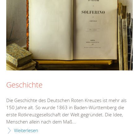
Geschichte
Die Geschichte des Deutschen Roten Kreuzes ist mehr als
150 Jahre alt. So wurde 1863 in Baden-Württemberg die
erste Rotkreuzgesellschaft der Welt gegründet. Die Idee,
Menschen allein nach dem Maß...
Weiterlesen