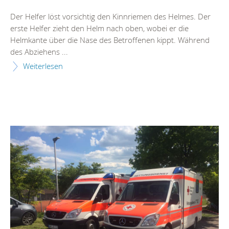
Der Helfer löst vorsichtig den Kinnriemen des Helmes. Der
erste Helfer zieht den Helm nach oben, wobei er die
Helmkante über die Nase des Betroffenen kippt. Während
des Abziehens ...
Weiterlesen