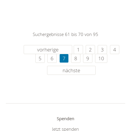
Suchergebnisse 61 bis 70 von 95
vorherige
1
2
3
4
5
6
7
8
9
10
nächste
Spenden
Jetzt spenden