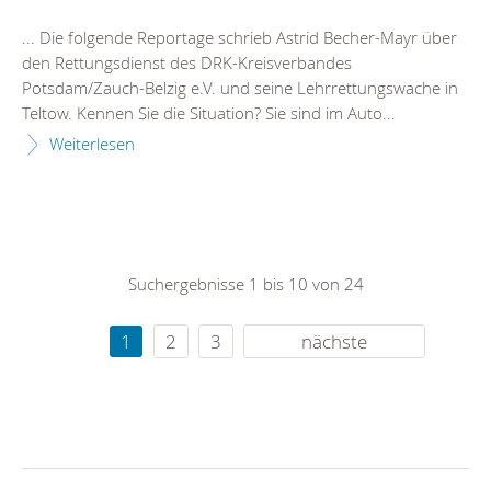
... Die folgende Reportage schrieb Astrid Becher-Mayr über
den
Rettungsdienst
des DRK-Kreisverbandes
Potsdam/Zauch-Belzig e.V. und seine Lehrrettungswache in
Teltow. Kennen Sie die Situation? Sie sind im Auto...
Weiterlesen
Suchergebnisse 1 bis 10 von 24
1
2
3
nächste