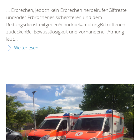
... Erbrechen, jedoch kein Erbrechen herbeirufenGiftreste
und/oder Erbrochenes sicherstellen und dem
Rettungsdienst
mitgebenSchockbekämpfungBetroffenen
zudeckenBei Bewusstlosigkeit und vorhandener Atmung
laut...
Weiterlesen