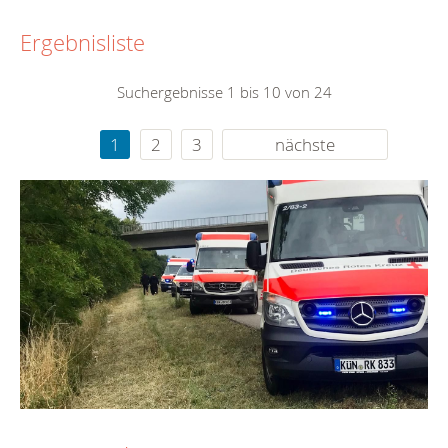
Ergebnisliste
Suchergebnisse 1 bis 10 von 24
1
2
3
nächste