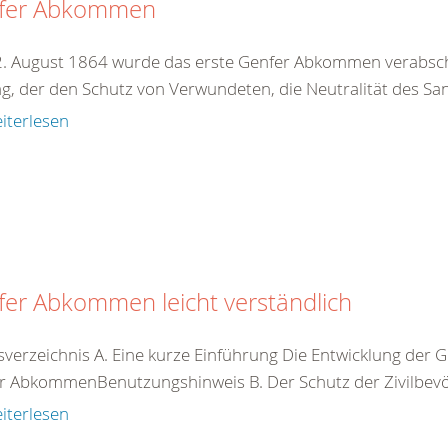
fer Abkommen
. August 1864 wurde das erste Genfer Abkommen verabschie
ag, der den Schutz von Verwundeten, die Neutralität des San
iterlesen
er Abkommen leicht verständlich
tsverzeichnis A. Eine kurze Einführung Die Entwicklung d
r AbkommenBenutzungshinweis B. Der Schutz der Zivilbevöl
iterlesen