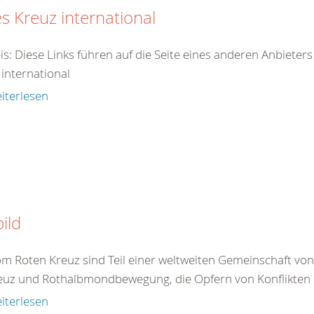
s Kreuz international
is: Diese Links führen auf die Seite eines anderen Anbieter
 international
iterlesen
bild
om Roten Kreuz sind Teil einer weltweiten Gemeinschaft vo
euz und Rothalbmondbewegung, die Opfern von Konflikten 
iterlesen