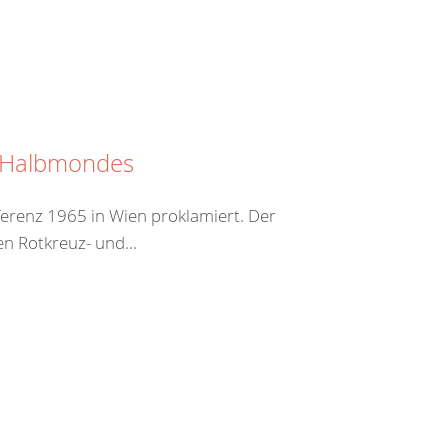
n Halbmondes
erenz 1965 in Wien proklamiert. Der
en Rotkreuz- und...