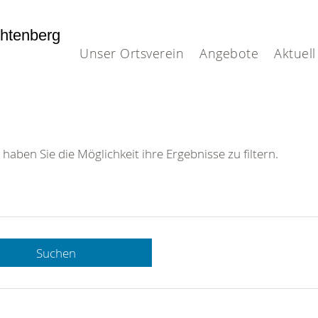
htenberg
Unser Ortsverein
Angebote
Aktuell
 haben Sie die Möglichkeit ihre Ergebnisse zu filtern.
Suchen
 DRK-
n Sie