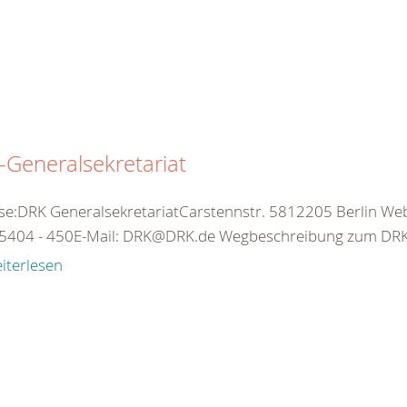
Generalsekretariat
se:DRK GeneralsekretariatCarstennstr. 5812205 Berlin Web:
5404 - 450E-Mail: DRK@DRK.de Wegbeschreibung zum DRK-
iterlesen