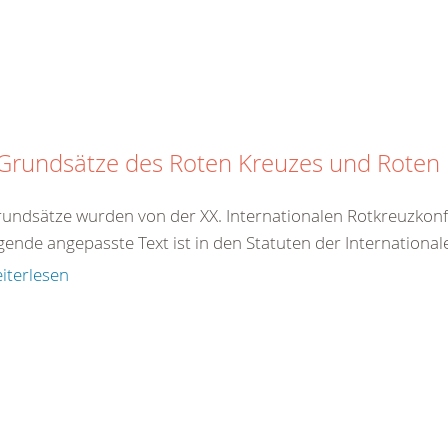
 Grundsätze des Roten Kreuzes und Rote
rundsätze wurden von der XX. Internationalen Rotkreuzkonf
gende angepasste Text ist in den Statuten der International
iterlesen