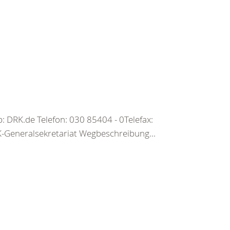
 DRK.de Telefon: 030 85404 - 0Telefax:
Generalsekretariat Wegbeschreibung...