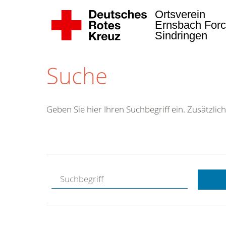
Ortsverein
Ernsbach Forc
Sindringen
Suche
Geben Sie hier Ihren Suchbegriff ein. Zusätzlich
Kostenlose
Hotline.
Wir berate
gerne.