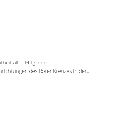
heit aller Mitglieder,
nrichtungen des RotenKreuzes in der...