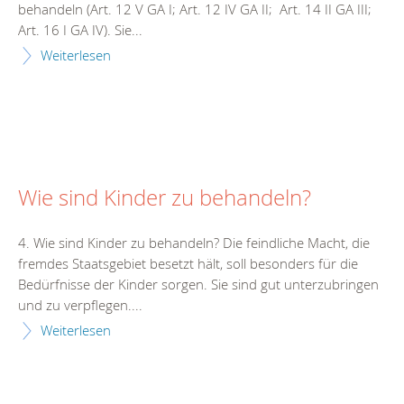
behandeln (Art. 12 V GA I; Art. 12 IV GA II; Art. 14 II GA III;
Art. 16 I GA IV). Sie...
Weiterlesen
Wie sind Kinder zu behandeln?
4. Wie sind Kinder zu behandeln? Die feindliche Macht, die
fremdes Staatsgebiet besetzt hält, soll besonders für die
Bedürfnisse der Kinder sorgen. Sie sind gut unterzubringen
und zu verpflegen....
Weiterlesen