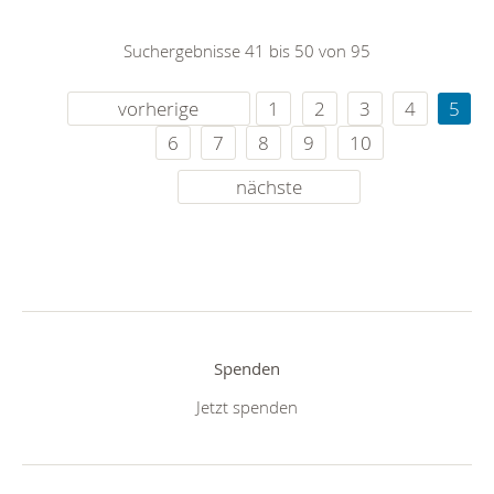
Suchergebnisse 41 bis 50 von 95
vorherige
1
2
3
4
5
6
7
8
9
10
nächste
Spenden
Jetzt spenden