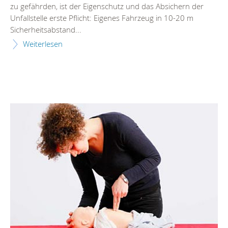
zu gefährden, ist der Eigenschutz und das Absichern der
Unfallstelle erste Pflicht: Eigenes Fahrzeug in 10-20 m
Sicherheitsabstand...
Weiterlesen