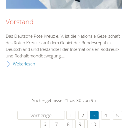
Vorstand
Das Deutsche Rote Kreuz e. V. ist die Nationale Gesellschaft
des Roten Kreuzes auf dem Gebiet der Bundesrepublik
Deutschland und Bestandteil der Internationalen Rotkreuz-
und Rothalbmondbewegung....
Weiterlesen
Suchergebnisse 21 bis 30 von 95
vorherige
1
2
3
4
5
6
7
8
9
10