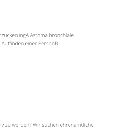
rzuckerungA Asthma bronchiale
uffinden einer PersonB ...
iv zu werden? Wir suchen ehrenamtliche