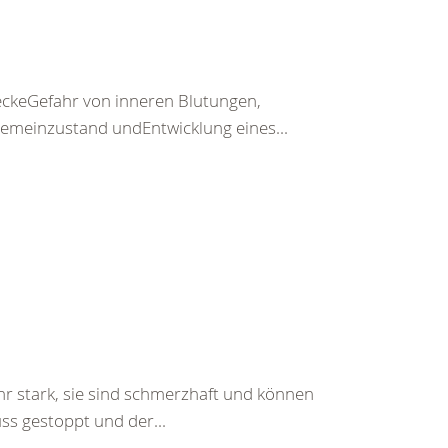
keGefahr von inneren Blutungen,
emeinzustand undEntwicklung eines...
hr stark, sie sind schmerzhaft und können
ss gestoppt und der...