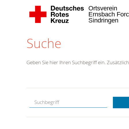
Ortsverein
Ernsbach Forc
Sindringen
Suche
Geben Sie hier Ihren Suchbegriff ein. Zusätzlich
Kostenlose
Hotline.
Wir berate
gerne.