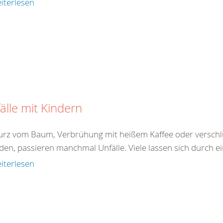
iterlesen
älle mit Kindern
turz vom Baum, Verbrühung mit heißem Kaffee oder verschlu
den, passieren manchmal Unfälle. Viele lassen sich durch ei
iterlesen