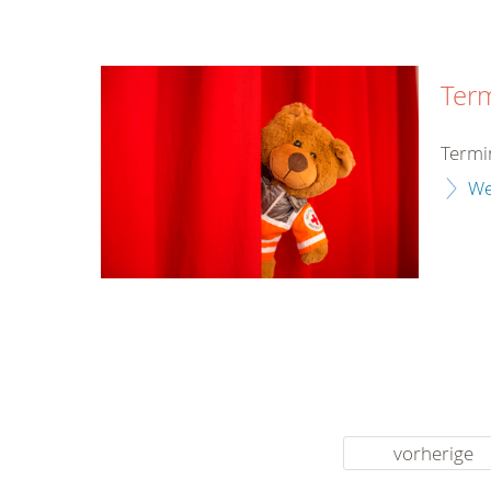
Ter
Termi
We
vorherige