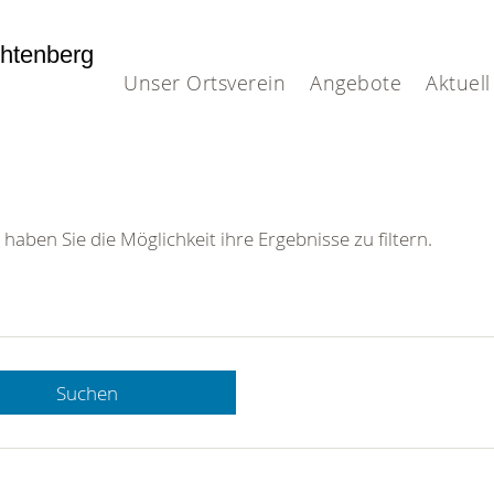
htenberg
Unser Ortsverein
Angebote
Aktuell
 haben Sie die Möglichkeit ihre Ergebnisse zu filtern.
Suchen
 DRK-
n Sie