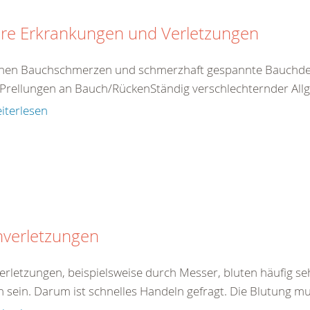
ere Erkrankungen und Verletzungen
nen Bauchschmerzen und schmerzhaft gespannte Bauchdec
Prellungen an Bauch/RückenStändig verschlechternder Allg
iterlesen
hverletzungen
verletzungen, beispielsweise durch Messer, bluten häufig se
h sein. Darum ist schnelles Handeln gefragt. Die Blutung mu