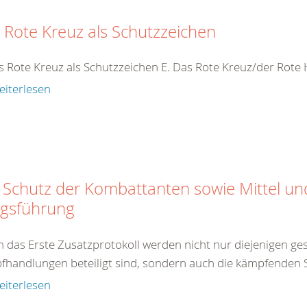
 Rote Kreuz als Schutzzeichen
s Rote Kreuz als Schutzzeichen E. Das Rote Kreuz/der Rot
eiterlesen
 Schutz der Kombattanten sowie Mittel u
egsführung
 das Erste Zusatzprotokoll werden nicht nur diejenigen gesc
handlungen beteiligt sind, sondern auch die kämpfenden So
eiterlesen