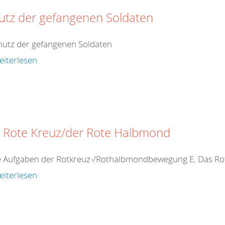
utz der gefangenen Soldaten
hutz der gefangenen Soldaten
eiterlesen
 Rote Kreuz/der Rote Halbmond
ie Aufgaben der Rotkreuz-/Rothalbmondbewegung E. Das R
eiterlesen