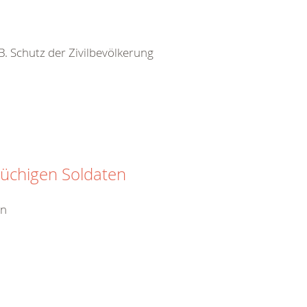
 B. Schutz der Zivilbevölkerung
rüchigen Soldaten
en