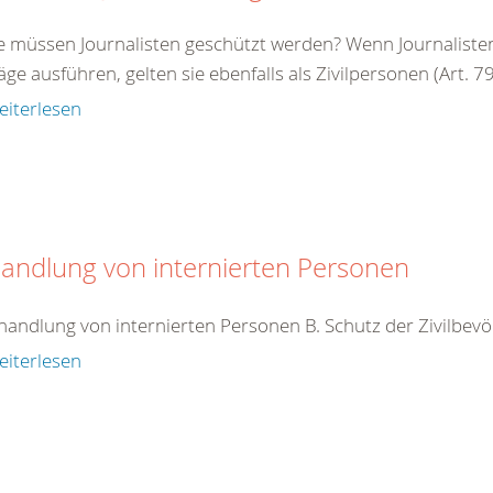
e müssen Journalisten geschützt werden? Wenn Journalisten 
äge ausführen, gelten sie ebenfalls als Zivilpersonen (Art. 79 
eiterlesen
andlung von internierten Personen
handlung von internierten Personen B. Schutz der Zivilbev
eiterlesen