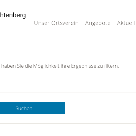
htenberg
Unser Ortsverein
Angebote
Aktuell
 haben Sie die Möglichkeit ihre Ergebnisse zu filtern.
Suchen
 DRK-
n Sie