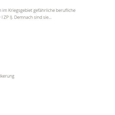
im Kriegsgebiet gefährliche berufliche
I ZP I). Demnach sind sie...
ölkerung