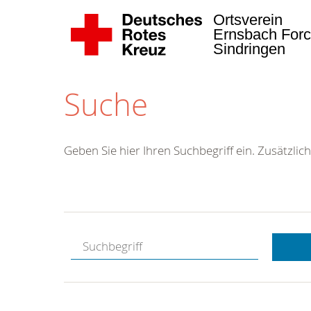
Ortsverein
Ernsbach Forc
Sindringen
Suche
Geben Sie hier Ihren Suchbegriff ein. Zusätzlich
Kostenlose
Hotline.
Wir berate
gerne.