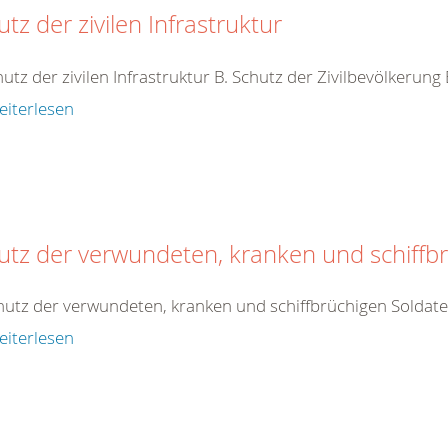
tz der zivilen Infrastruktur
hutz der zivilen Infrastruktur B. Schutz der Zivilbevölkerung
eiterlesen
utz der verwundeten, kranken und schiffb
hutz der verwundeten, kranken und schiffbrüchigen Soldat
eiterlesen