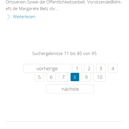
Ortsverein.Sowie die Öffentlichkeitsarbeit. Vorsitzende@drk-
efs.de Margarete Betz stv....
Weiterlesen
Suchergebnisse 71 bis 80 von 95
vorherige
1
2
3
4
5
6
7
8
9
10
nächste