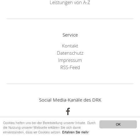
Leistungen von A-Z
Service
Kontakt
Datenschutz
Impressum
RSS-Feed
Social Media-Kanäle des DRK
Cookies helfen uns bei der Bereitstellung unserer Inhalte. Durch
OK
die Nutzung unserer Webseite erklären Sie sich damit
einverstanden, dass wir Cookies setzen.
Erfahren Sie mehr