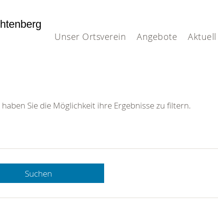
htenberg
Unser Ortsverein
Angebote
Aktuell
 haben Sie die Möglichkeit ihre Ergebnisse zu filtern.
Suchen
 DRK-
n Sie