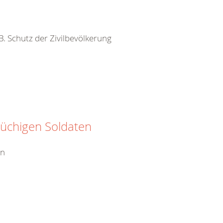
 B. Schutz der Zivilbevölkerung
rüchigen Soldaten
en