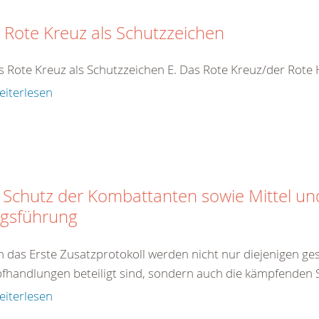
 Rote Kreuz als Schutzzeichen
s Rote Kreuz als Schutzzeichen E. Das Rote Kreuz/der Rot
eiterlesen
 Schutz der Kombattanten sowie Mittel u
egsführung
 das Erste Zusatzprotokoll werden nicht nur diejenigen gesc
handlungen beteiligt sind, sondern auch die kämpfenden So
eiterlesen