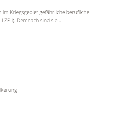
im Kriegsgebiet gefährliche berufliche
I ZP I). Demnach sind sie...
ölkerung