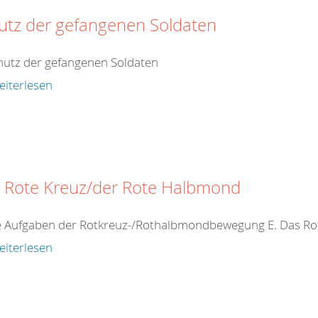
utz der gefangenen Soldaten
hutz der gefangenen Soldaten
eiterlesen
 Rote Kreuz/der Rote Halbmond
ie Aufgaben der Rotkreuz-/Rothalbmondbewegung E. Das R
eiterlesen