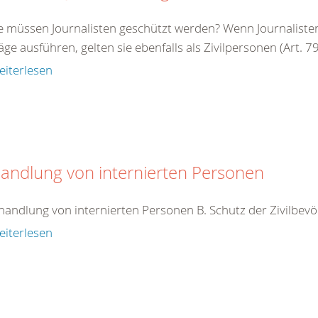
e müssen Journalisten geschützt werden? Wenn Journalisten 
äge ausführen, gelten sie ebenfalls als Zivilpersonen (Art. 79 
eiterlesen
andlung von internierten Personen
handlung von internierten Personen B. Schutz der Zivilbev
eiterlesen