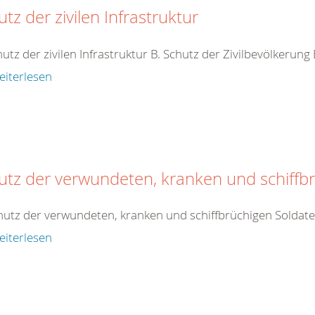
tz der zivilen Infrastruktur
hutz der zivilen Infrastruktur B. Schutz der Zivilbevölkerung
eiterlesen
utz der verwundeten, kranken und schiffb
hutz der verwundeten, kranken und schiffbrüchigen Soldat
eiterlesen