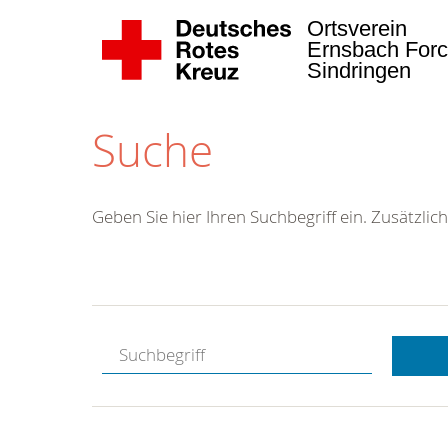
Ortsverein
Ernsbach Forc
Sindringen
Suche
Geben Sie hier Ihren Suchbegriff ein. Zusätzlich
Kostenlose
Hotline.
Wir berate
gerne.