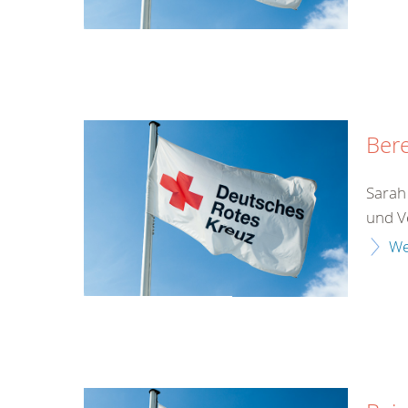
Bere
Sarah 
und V
We