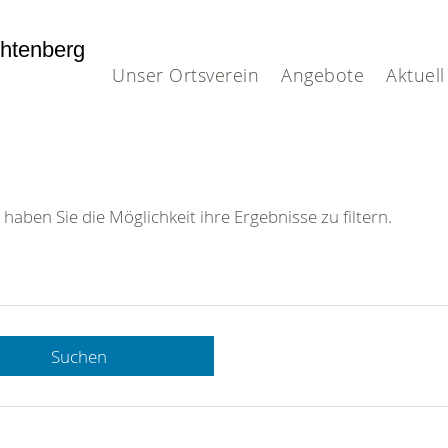
htenberg
Unser Ortsverein
Angebote
Aktuell
 haben Sie die Möglichkeit ihre Ergebnisse zu filtern.
Suchen
 DRK-
n Sie