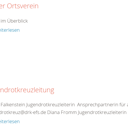
r Ortsverein
 im Überblick
iterlesen
ndrotkreuzleitung
 Falkenstein Jugendrotkreuzleiterin Ansprechpartnerin für 
drotkreuz@drk-efs.de Diana Fromm Jugendrotkreuzleiterin 
iterlesen