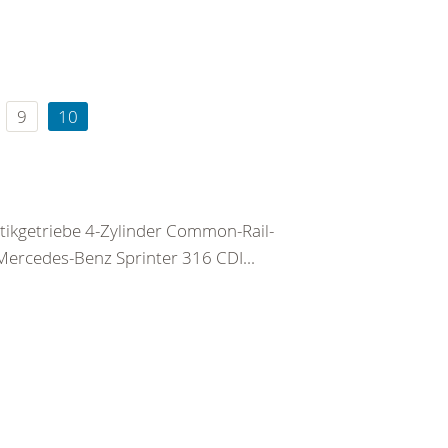
9
10
tikgetriebe 4-Zylinder Common-Rail-
Mercedes-Benz Sprinter 316 CDI...