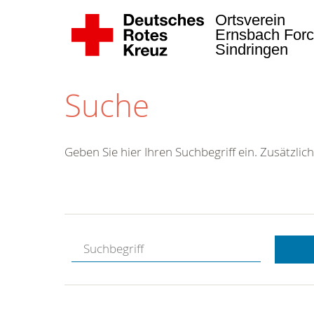
Ortsverein
Ernsbach Forc
Sindringen
Suche
Geben Sie hier Ihren Suchbegriff ein. Zusätzlich
Kostenlose
Hotline.
Wir berate
gerne.