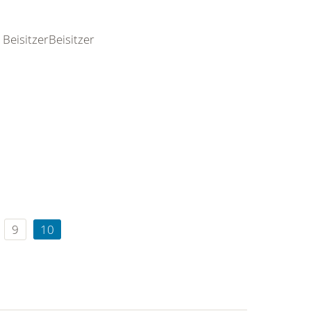
BeisitzerBeisitzer
9
10