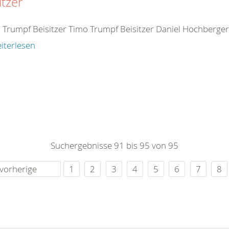
itzer
 Trumpf Beisitzer Timo Trumpf Beisitzer Daniel Hochberger 
iterlesen
Suchergebnisse 91 bis 95 von 95
vorherige
1
2
3
4
5
6
7
8