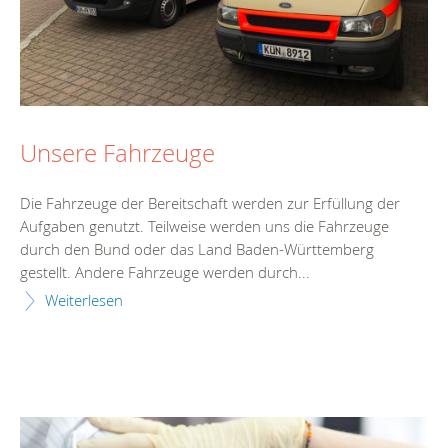
Unsere Fahrzeuge
Die Fahrzeuge der Bereitschaft werden zur Erfüllung der
Aufgaben genutzt. Teilweise werden uns die Fahrzeuge
durch den Bund oder das Land Baden-Württemberg
gestellt. Andere Fahrzeuge werden durch...
Weiterlesen