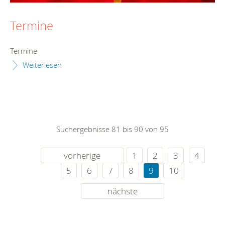
Termine
Termine
Weiterlesen
Suchergebnisse 81 bis 90 von 95
vorherige
1
2
3
4
5
6
7
8
9
10
nächste