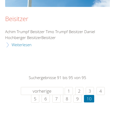
Beisitzer
Achim Trumpf Beisitzer Timo Trumpf Beisitzer Daniel
Hochberger BeisitzerBeisitzer
Weiterlesen
Suchergebnisse 91 bis 95 von 95
vorherige
1
2
3
4
5
6
7
8
9
10