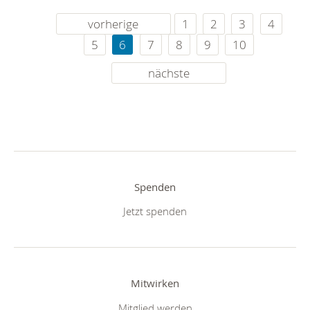
vorherige
1
2
3
4
5
6
7
8
9
10
nächste
Spenden
Jetzt spenden
Mitwirken
Mitglied werden