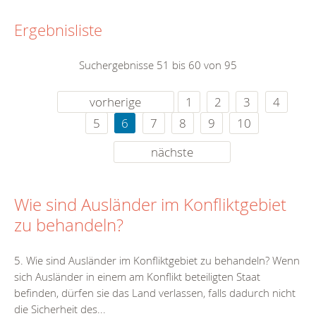
Ergebnisliste
Suchergebnisse 51 bis 60 von 95
vorherige
1
2
3
4
5
6
7
8
9
10
nächste
Wie sind Ausländer im Konfliktgebiet
zu behandeln?
5. Wie sind Ausländer im Konfliktgebiet zu behandeln? Wenn
sich Ausländer in einem am Konflikt beteiligten Staat
befinden, dürfen sie das Land verlassen, falls dadurch nicht
die Sicherheit des...