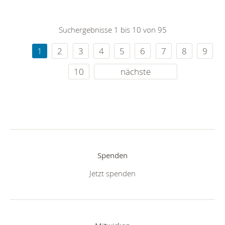
Suchergebnisse 1 bis 10 von 95
1
2
3
4
5
6
7
8
9
10
nächste
Spenden
Jetzt spenden