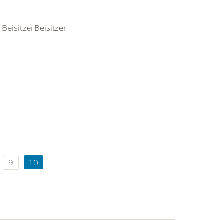
BeisitzerBeisitzer
9
10