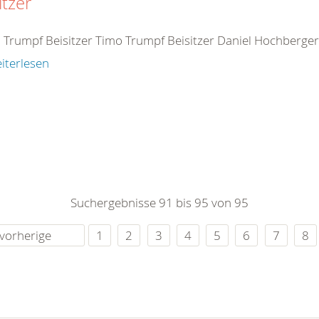
itzer
 Trumpf Beisitzer Timo Trumpf Beisitzer Daniel Hochberger 
iterlesen
Suchergebnisse 91 bis 95 von 95
vorherige
1
2
3
4
5
6
7
8