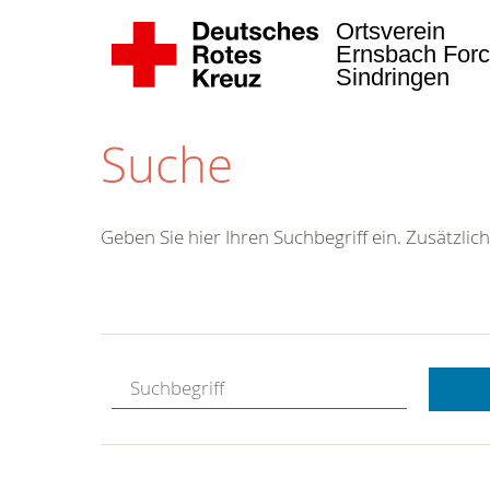
Ortsverein
Ernsbach Forc
Sindringen
Suche
Geben Sie hier Ihren Suchbegriff ein. Zusätzlich
Kostenlose
Hotline.
Wir berate
gerne.