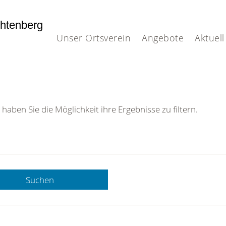
htenberg
Unser Ortsverein
Angebote
Aktuell
 haben Sie die Möglichkeit ihre Ergebnisse zu filtern.
Suchen
 DRK-
n Sie