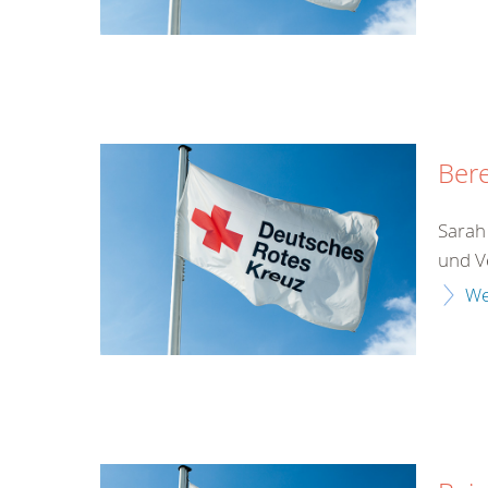
Bere
Sarah 
und V
We