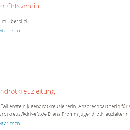
r Ortsverein
 im Überblick
iterlesen
ndrotkreuzleitung
 Falkenstein Jugendrotkreuzleiterin Ansprechpartnerin für 
drotkreuz@drk-efs.de Diana Fromm Jugendrotkreuzleiterin 
iterlesen