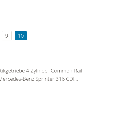
9
10
tikgetriebe 4-Zylinder Common-Rail-
Mercedes-Benz Sprinter 316 CDI...