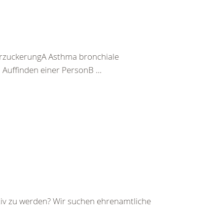
rzuckerungA Asthma bronchiale
uffinden einer PersonB ...
iv zu werden? Wir suchen ehrenamtliche