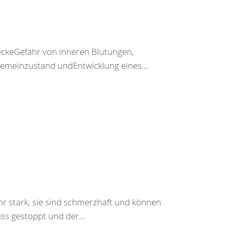
keGefahr von inneren Blutungen,
emeinzustand undEntwicklung eines...
hr stark, sie sind schmerzhaft und können
ss gestoppt und der...