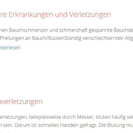
ere Erkrankungen und Verletzungen
nen Bauchschmerzen und schmerzhaft gespannte Bauchdec
Prellungen an Bauch/RückenStändig verschlechternder Allg
iterlesen
hverletzungen
verletzungen, beispielsweise durch Messer, bluten häufig se
h sein. Darum ist schnelles Handeln gefragt. Die Blutung mu