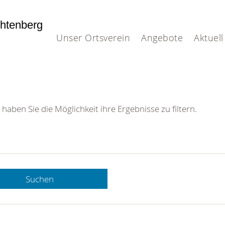
htenberg
Unser Ortsverein
Angebote
Aktuell
 haben Sie die Möglichkeit ihre Ergebnisse zu filtern.
Suchen
 DRK-
n Sie