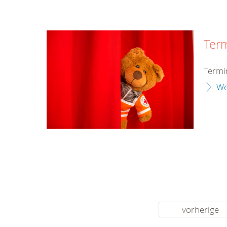
Ter
Termi
We
vorherige