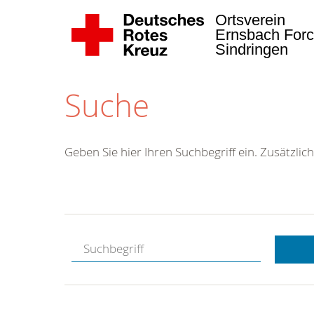
Ortsverein
Ernsbach Forc
Sindringen
Suche
Geben Sie hier Ihren Suchbegriff ein. Zusätzlich
Kostenlose
Hotline.
Wir berate
gerne.