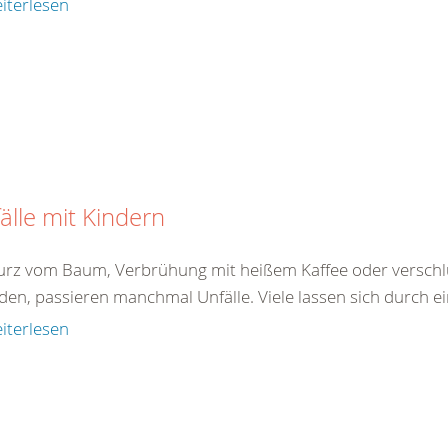
iterlesen
älle mit Kindern
turz vom Baum, Verbrühung mit heißem Kaffee oder verschlu
den, passieren manchmal Unfälle. Viele lassen sich durch ei
iterlesen