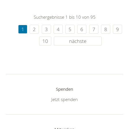
Suchergebnisse 1 bis 10 von 95
1
2
3
4
5
6
7
8
9
10
nächste
Spenden
Jetzt spenden