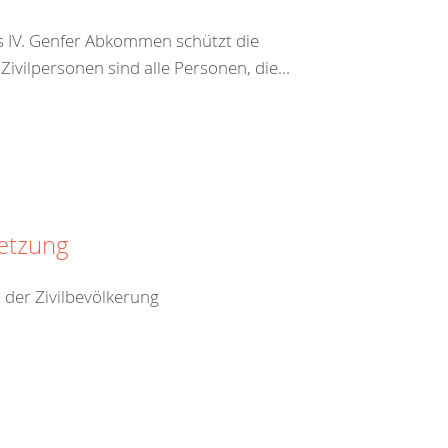
s IV. Genfer Abkommen schützt die
vilpersonen sind alle Personen, die...
setzung
 der Zivilbevölkerung