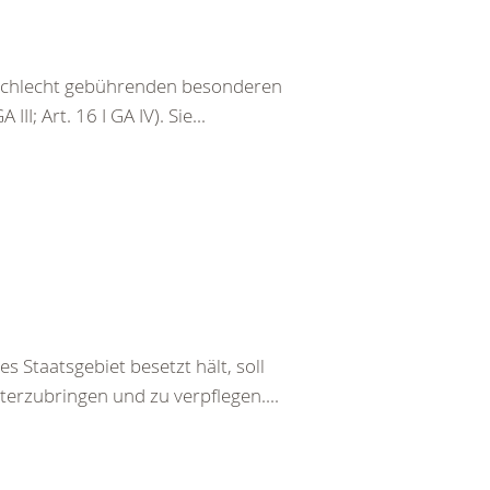
eschlecht gebührenden besonderen
III; Art. 16 I GA IV). Sie...
s Staatsgebiet besetzt hält, soll
terzubringen und zu verpflegen....