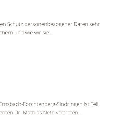
den Schutz personenbezogener Daten sehr
hern und wie wir sie...
nsbach-Forchtenberg-Sindringen ist Teil
nten Dr. Mathias Neth vertreten...