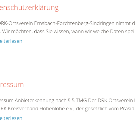
enschutzerklärung
DRK-Ortsverein Ernsbach-Forchtenberg-Sindringen nimmt 
. Wir möchten, dass Sie wissen, wann wir welche Daten speic
eiterlesen
ressum
ssum Anbieterkennung nach § 5 TMG Der DRK Ortsverein Er
RK Kreisverband Hohenlohe e.V., der gesetzlich vom Präside
eiterlesen