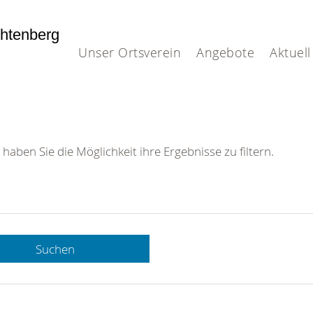
htenberg
Unser Ortsverein
Angebote
Aktuell
 haben Sie die Möglichkeit ihre Ergebnisse zu filtern.
Suchen
 DRK-
n Sie