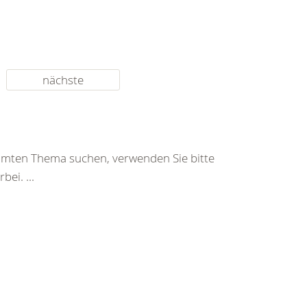
nächste
immten Thema suchen, verwenden Sie bitte
ei. ...