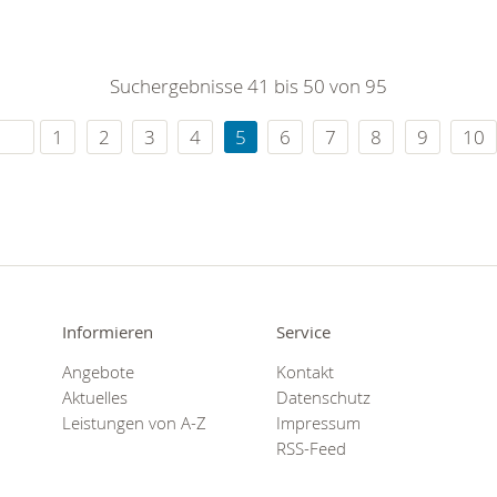
Suchergebnisse 41 bis 50 von 95
1
2
3
4
5
6
7
8
9
10
Informieren
Service
Angebote
Kontakt
Aktuelles
Datenschutz
Leistungen von A-Z
Impressum
RSS-Feed