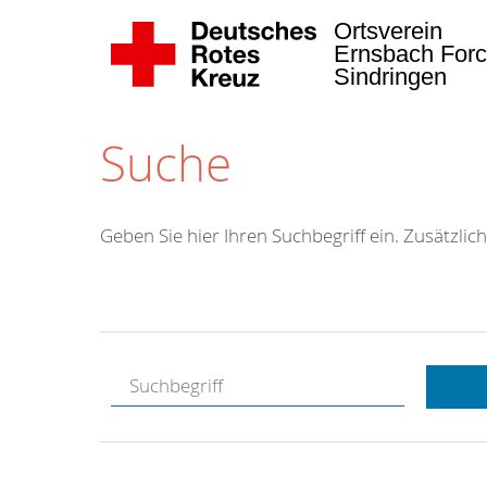
Ortsverein
Ernsbach Forc
Sindringen
Suche
Geben Sie hier Ihren Suchbegriff ein. Zusätzlich
Kostenlose
Hotline.
Wir berate
gerne.