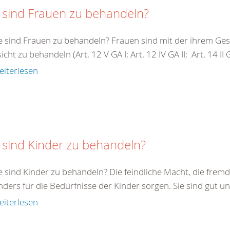
 sind Frauen zu behandeln?
e sind Frauen zu behandeln? Frauen sind mit der ihrem G
cht zu behandeln (Art. 12 V GA I; Art. 12 IV GA II; Art. 14 II GA 
eiterlesen
 sind Kinder zu behandeln?
e sind Kinder zu behandeln? Die feindliche Macht, die fremde
ders für die Bedürfnisse der Kinder sorgen. Sie sind gut un
eiterlesen