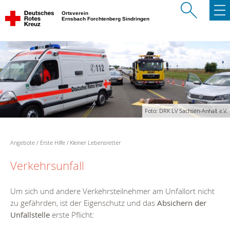
Ortsverein
Ernsbach Forchtenberg Sindringen
Foto: DRK LV Sachsen-Anhalt e.V.
Angebote
Erste Hilfe
Kleiner Lebensretter
Verkehrsunfall
Um sich und andere Verkehrsteilnehmer am Unfallort nicht
zu gefährden, ist der Eigenschutz und das
Absichern der
Unfallstelle
erste Pflicht: