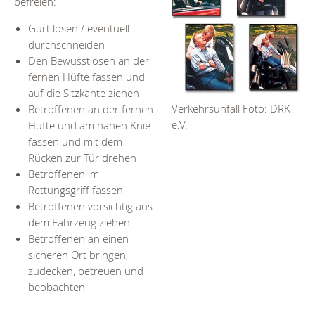
befreien:
Gurt lösen / eventuell
durchschneiden
Den Bewusstlosen an der
fernen Hüfte fassen und
auf die Sitzkante ziehen
Betroffenen an der fernen
Verkehrsunfall Foto: DRK
Hüfte und am nahen Knie
e.V.
fassen und mit dem
Rücken zur Tür drehen
Betroffenen im
Rettungsgriff fassen
Betroffenen vorsichtig aus
dem Fahrzeug ziehen
Betroffenen an einen
sicheren Ort bringen,
zudecken, betreuen und
beobachten