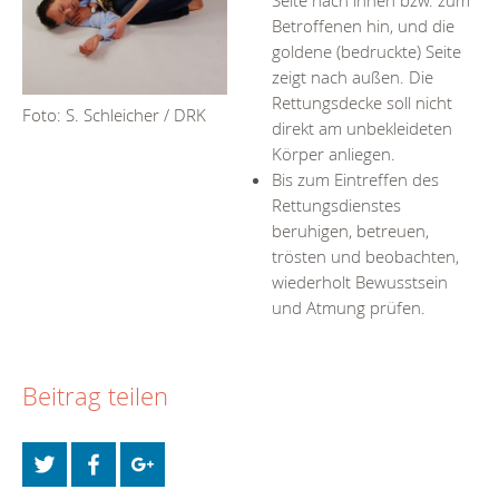
Seite nach innen bzw. zum
Betroffenen hin, und die
goldene (bedruckte) Seite
zeigt nach außen. Die
Rettungsdecke soll nicht
Foto: S. Schleicher / DRK
direkt am unbekleideten
Körper anliegen.
Bis zum Eintreffen des
Rettungsdienstes
beruhigen, betreuen,
trösten und beobachten,
wiederholt Bewusstsein
und Atmung prüfen.
Beitrag teilen