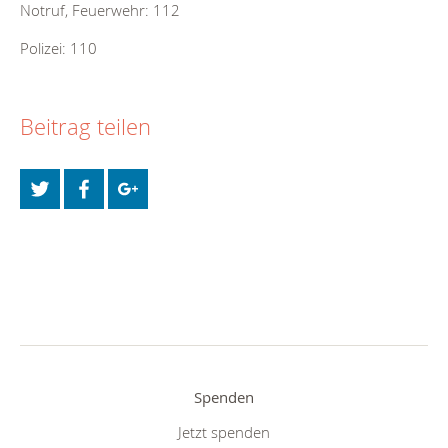
Notruf, Feuerwehr: 112
Polizei: 110
Beitrag teilen
Spenden
Jetzt spenden