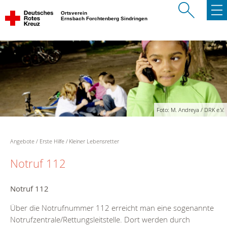
Ortsverein
Ernsbach Forchtenberg Sindringen
Foto: M. Andreya / DRK e.V.
Angebote
Erste Hilfe
Kleiner Lebensretter
Notruf 112
Notruf 112
Über die Notrufnummer 112 erreicht man eine sogenannte
Notrufzentrale/Rettungsleitstelle. Dort werden durch