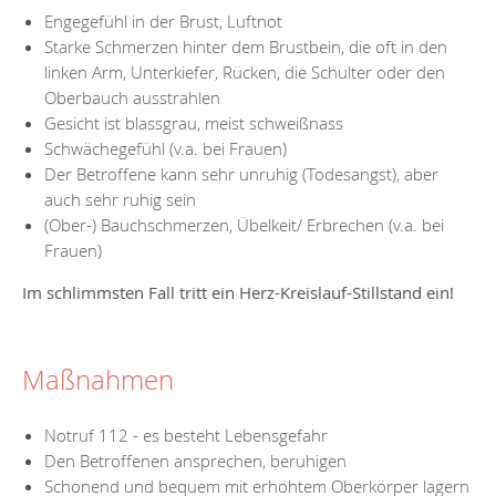
Engegefühl in der Brust, Luftnot
Starke Schmerzen hinter dem Brustbein, die oft in den
linken Arm, Unterkiefer, Rücken, die Schulter oder den
Oberbauch ausstrahlen
Gesicht ist blassgrau, meist schweißnass
Schwächegefühl (v.a. bei Frauen)
Der Betroffene kann sehr unruhig (Todesangst), aber
auch sehr ruhig sein
(Ober-) Bauchschmerzen, Übelkeit/ Erbrechen (v.a. bei
Frauen)
Im schlimmsten Fall tritt ein Herz-Kreislauf-Stillstand ein!
Maßnahmen
Notruf 112 - es besteht Lebensgefahr
Den Betroffenen ansprechen, beruhigen
Schonend und bequem mit erhöhtem Oberkörper lagern