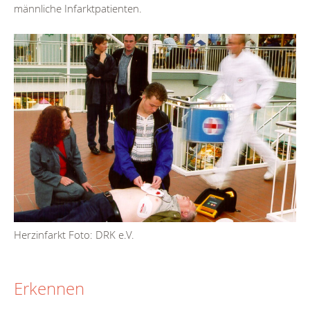
männliche Infarktpatienten.
Herzinfarkt Foto: DRK e.V.
Erkennen