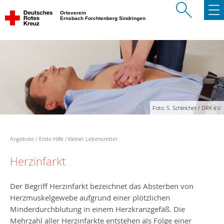
Ortsverein
Ernsbach Forchtenberg Sindringen
Foto: S. Schleicher / DRK e.V.
Angebote
Erste Hilfe
Kleiner Lebensretter
Herzinfarkt
Der Begriff Herzinfarkt bezeichnet das Absterben von
Herzmuskelgewebe aufgrund einer plötzlichen
Minderdurchblutung in einem Herzkranzgefäß. Die
Mehrzahl aller Herzinfarkte entstehen als Folge einer